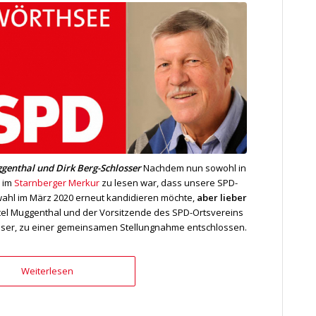
genthal und Dirk Berg-Schlosser
Nachdem nun sowohl in
 im
Starnberger Merkur
zu lesen war, dass unsere SPD-
ahl im März 2020 erneut kandidieren möchte,
aber lieber
stel Muggenthal und der Vorsitzende des SPD-Ortsvereins
losser, zu einer gemeinsamen Stellungnahme entschlossen.
Weiterlesen