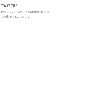
TWITTER
Tweets von @SPD_Starnberg/spd-
landkreis-starnberg