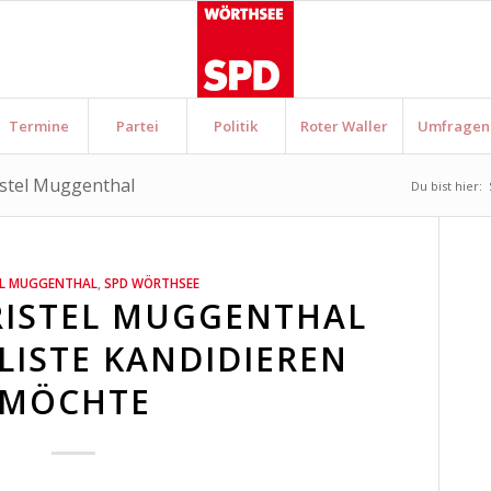
Termine
Partei
Politik
Roter Waller
Umfragen
ristel Muggenthal
Du bist hier:
EL MUGGENTHAL
,
SPD WÖRTHSEE
ISTEL MUGGENTHAL
LISTE KANDIDIEREN
MÖCHTE