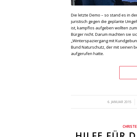
Die letzte Demo – so stand es in de
juristisch gegen die geplante Umg
ist, kampflos aufgeben wollten zu
Bürger nicht. Darum machten sie si
„Winterspaziergang mit Kundgebun
Bund Naturschutz, der mit seinen
aufgerufen hatte.
/
6. JANUAR 2015
CHRIST
HILFE FÜR 