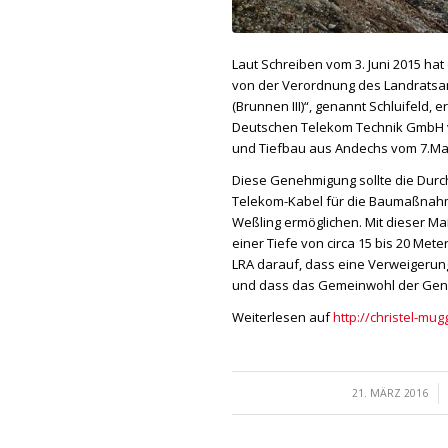
Laut Schreiben vom 3. Juni 2015 
von der Verordnung des Landratsa
(Brunnen III)“, genannt Schluifeld, 
Deutschen Telekom Technik GmbH vo
und Tiefbau aus Andechs vom 7.Mai
Diese Genehmigung sollte die Durc
Telekom-Kabel für die Baumaßnah
Weßling ermöglichen. Mit dieser Ma
einer Tiefe von circa 15 bis 20 Met
LRA darauf, dass eine Verweigerun
und dass das Gemeinwohl der Gen
Weiterlesen auf
http://christel-m
/
21. MÄRZ 2016