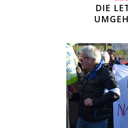
DIE L
UMGEH