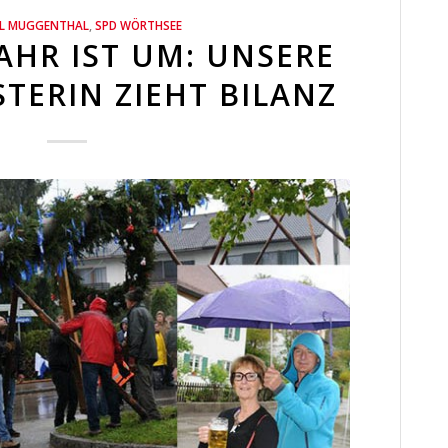
EL MUGGENTHAL
,
SPD WÖRTHSEE
JAHR IST UM: UNSERE
TERIN ZIEHT BILANZ