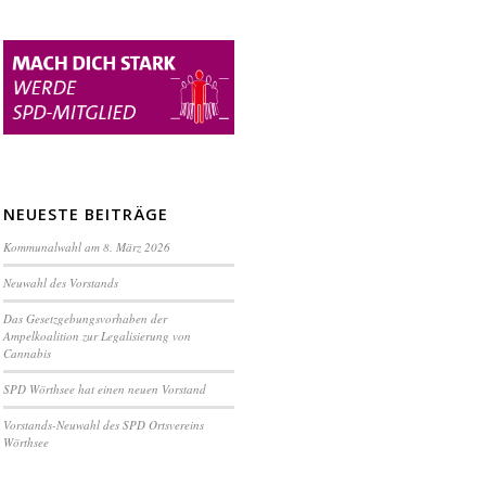
NEUESTE BEITRÄGE
Kommunalwahl am 8. März 2026
Neuwahl des Vorstands
Das Gesetzgebungsvorhaben der
Ampelkoalition zur Legalisierung von
Cannabis
SPD Wörthsee hat einen neuen Vorstand
Vorstands-Neuwahl des SPD Ortsvereins
Wörthsee