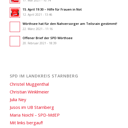
17. Mai 2021 - 10:14
15. April 19:30 – Hilfe für Frauen in Not
12. April 2021 - 13:46
Wörthsee hat für den Nahversorger am Teilsrain gestimmt!
22. März 2021 - 11:16
Offener Brief der SPD Wörthsee
20. Februar 2021 - 18:39
SPD IM LANDKREIS STARNBERG
Christel Muggenthal
Christian Winklmeier
Julia Ney
Jusos im UB Starnberg
Maria Noichl – SPD-MdEP
Mit links bergauf!