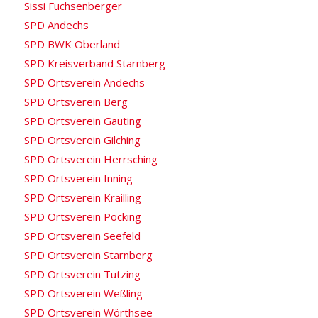
Sissi Fuchsenberger
SPD Andechs
SPD BWK Oberland
SPD Kreisverband Starnberg
SPD Ortsverein Andechs
SPD Ortsverein Berg
SPD Ortsverein Gauting
SPD Ortsverein Gilching
SPD Ortsverein Herrsching
SPD Ortsverein Inning
SPD Ortsverein Krailling
SPD Ortsverein Pöcking
SPD Ortsverein Seefeld
SPD Ortsverein Starnberg
SPD Ortsverein Tutzing
SPD Ortsverein Weßling
SPD Ortsverein Wörthsee