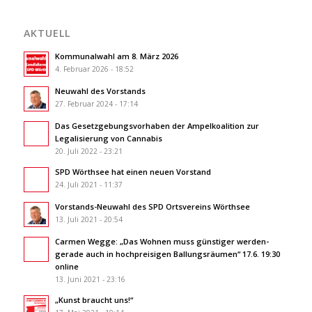
AKTUELL
Kommunalwahl am 8. März 2026
4. Februar 2026 - 18:52
Neuwahl des Vorstands
27. Februar 2024 - 17:14
Das Gesetzgebungsvorhaben der Ampelkoalition zur
Legalisierung von Cannabis
20. Juli 2022 - 23:21
SPD Wörthsee hat einen neuen Vorstand
24. Juli 2021 - 11:37
Vorstands-Neuwahl des SPD Ortsvereins Wörthsee
13. Juli 2021 - 20:54
Carmen Wegge: „Das Wohnen muss günstiger werden-
gerade auch in hochpreisigen Ballungsräumen“ 17.6. 19:30
online
13. Juni 2021 - 23:16
„Kunst braucht uns!“