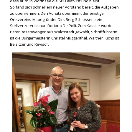
dass auch in Wörthsee die SPD aktiv ist und bleibt.
So fand sich schnell ein neuer Vorstand bereit, die Aufgaben
zu übernehmen: Den Vorsitz übernimmt der einstige
Ortsvereins-Mitbegründer Dirk Berg-Schlosser, sein
Stellvertreter ist nun Doriano De Polli. Zum Kassier wurde
Peter Rosenwanger aus Walchstadt gewählt, Schriftführerin
ist die Bürgermeisterin Christel Muggenthal. Walther Fuchs ist
Beisitzer und Revisor.