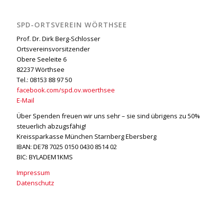
SPD-ORTSVEREIN WÖRTHSEE
Prof. Dr. Dirk Berg-Schlosser
Ortsvereinsvorsitzender
Obere Seeleite 6
82237 Wörthsee
Tel.: 08153
88 97 50
facebook.com/spd.ov.woerthsee
E-Mail
Über Spenden freuen wir uns sehr – sie sind übrigens zu 50%
steuerlich abzugsfähig!
Kreissparkasse München Starnberg Ebersberg
IBAN: DE78 7025 0150 0430 8514 02
BIC: BYLADEM1KMS
Impressum
Datenschutz