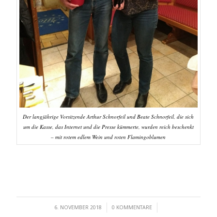
Der langjährige Vorsitzende Arthur Schnorfeil und Beate Schnorfeil, die sich
um die Kasse, das Internet und die Presse kümmerte, wurden reich beschenkt
– mit rotem edlem Wein und roten Flamingoblumen
/
/
6. NOVEMBER 2018
0 KOMMENTARE