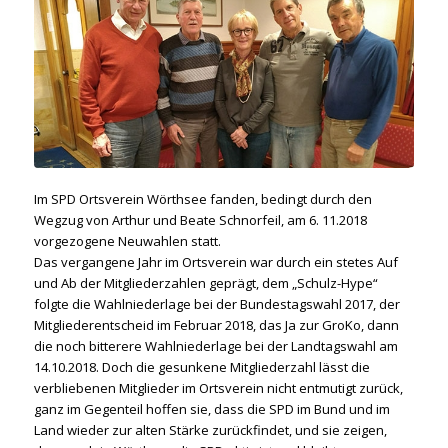
Im SPD Ortsverein Wörthsee fanden, bedingt durch den
Wegzug von Arthur und Beate Schnorfeil, am 6. 11.2018
vorgezogene Neuwahlen statt.
Das vergangene Jahr im Ortsverein war durch ein stetes Auf
und Ab der Mitgliederzahlen geprägt, dem „Schulz-Hype“
folgte die Wahlniederlage bei der Bundestagswahl 2017, der
Mitgliederentscheid im Februar 2018, das Ja zur GroKo, dann
die noch bitterere Wahlniederlage bei der Landtagswahl am
14.10.2018.
Doch die gesunkene Mitgliederzahl lässt die
verbliebenen Mitglieder im Ortsverein nicht entmutigt zurück,
ganz im Gegenteil hoffen sie, dass die SPD im Bund und im
Land wieder zur alten Stärke zurückfindet, und sie zeigen,