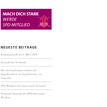
NEUESTE BEITRÄGE
Kommunalwahl am 8. März 2026
Neuwahl des Vorstands
Das Gesetzgebungsvorhaben der
Ampelkoalition zur Legalisierung von
Cannabis
SPD Wörthsee hat einen neuen Vorstand
Vorstands-Neuwahl des SPD Ortsvereins
Wörthsee