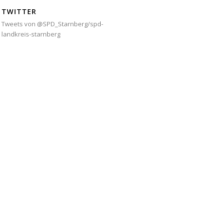
TWITTER
Tweets von @SPD_Starnberg/spd-
landkreis-starnberg