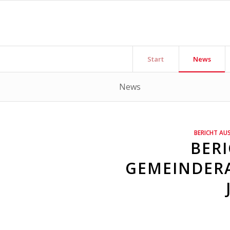
Start
News
News
sagt:
BERICHT AU
BERI
GEMEINDERA