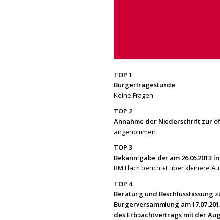
TOP 1
Bürgerfragestunde
Keine Fragen
TOP 2
Annahme der Niederschrift zur öf
angenommen
TOP 3
Bekanntgabe der am 26.06.2013 in 
BM Flach berichtet über kleinere A
TOP 4
Beratung und Beschlussfassung 
Bürgerversammlung am 17.07.201
des Erbpachtvertrags mit der Aug