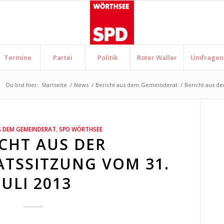
Termine
Partei
Politik
Roter Waller
Umfragen
Du bist hier:
Startseite
/
News
/
Bericht aus dem Gemeinderat
/
Bericht aus de
S DEM GEMEINDERAT
,
SPD WÖRTHSEE
CHT AUS DER
TSSITZUNG VOM 31.
JULI 2013